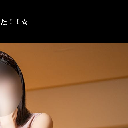
した！！☆