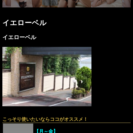
イエローベル
イエローベル
こっそり使いたいならココがオススメ！
【月～金】