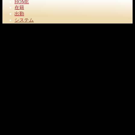
HOME
在籍
出勤
システム