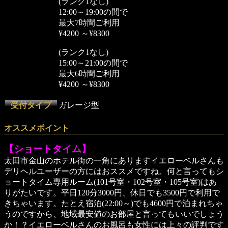
(ランク1なし)
12:00～19:00の間で
最大7時間ご利用
¥4200 ～¥8300
(ランク1なし)
15:00～21:00の間で
最大6時間ご利用
¥4200 ～¥8300
受付タイプ
ガレージ型
オススメポイント
【ショートタイム】
太田市金山のホテル街の一角にありますイエローベルさんも
デリヘルユーザーの方にはおススメですね。何と言ってもシ
ョートタイム専用ルーム(101号室・102号室・105号室)はあ
りがたいです。平日120分3000円、休日でも3500円で利用で
きちゃいます。たとえ宿泊(22:00～)でも4600円で泊まれちゃ
うのですから、地域最安値のお部屋と言ってもいいでしょう
か！？イエローベルさんのお風呂も女性には上々の評判です